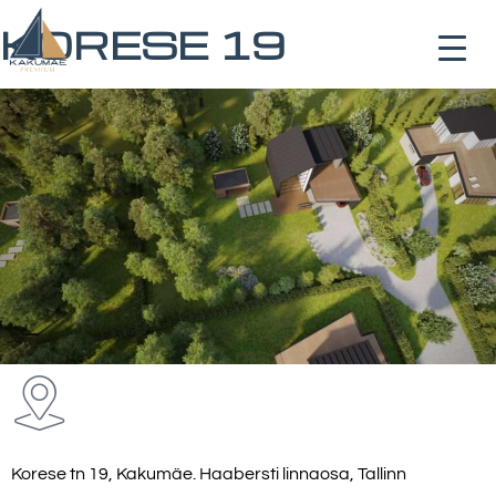
KORESE 19
Korese tn 19, Kakumäe. Haabersti linnaosa, Tallinn