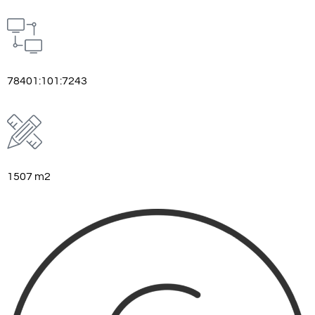
78401:101:7243
1507 m2