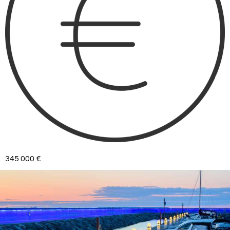
345 000 €