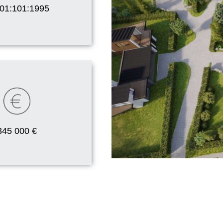
01:101:1995
345 000 €