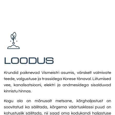
LOODUS
Krundid paiknevad Vismeistri asumis, värskelt valmivate
teede, valgustuse ja trassidega Korese tänaval. Liitumised
vee, kanalisatsiooni, elektri ja andmesidega sisalduvad
kinnistu hinnas.
Kogu ala on mõnusalt metsane, kõrghaljastust on
soovitatud ka säilitada, kõrgema väärtusklassi puud on
kohustuslik säilitada, nii saad oma kodukandi haljastuse