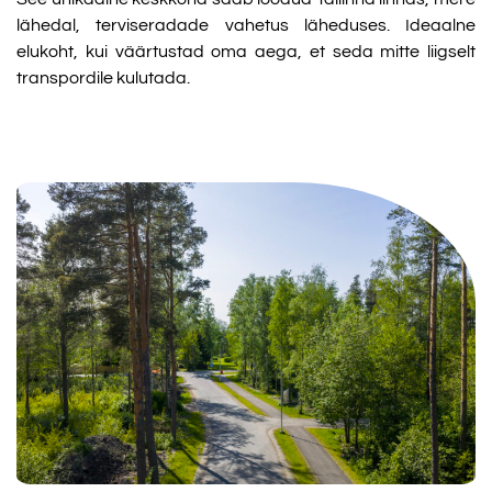
lähedal, terviseradade vahetus läheduses.
Ideaalne
elukoht, kui väärtustad oma aega, et seda mitte liigselt
transpordile kulutada.