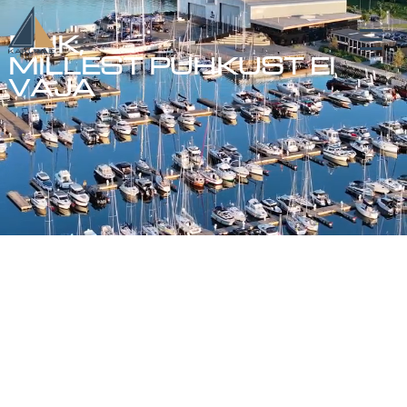
PAIK,
MILLEST PUHKUST EI
VAJA