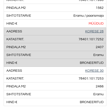
1562
Eramu / paarismaja
MÜÜDUD
KORESE 28
78401:101:7252
2407
Eramu
BRONEERITUD
KORESE 30
78401:101:7253
2466
Eramu
BRONEERITUD