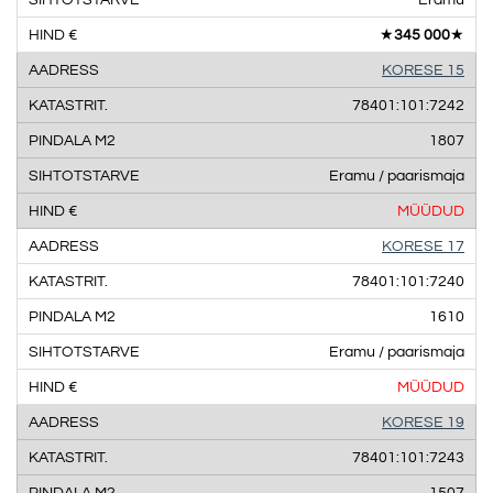
★
345 000
★
KORESE 15
78401:101:7242
1807
Eramu / paarismaja
MÜÜDUD
KORESE 17
78401:101:7240
1610
Eramu / paarismaja
MÜÜDUD
KORESE 19
78401:101:7243
1507