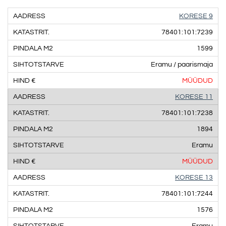
KORESE 9
78401:101:7239
1599
Eramu / paarismaja
MÜÜDUD
KORESE 11
78401:101:7238
1894
Eramu
MÜÜDUD
KORESE 13
78401:101:7244
1576
Eramu