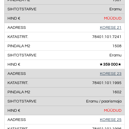
Eramu
MÜÜDUD
KORESE 21
78401:101:7241
1508
Eramu
★
359 000
★
KORESE 23
78401:101:1995
1602
Eramu / paarismaja
MÜÜDUD
KORESE 25
78401:101:1996