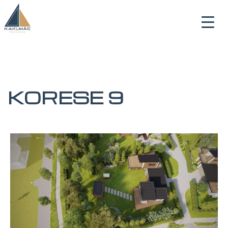
KORESE 9